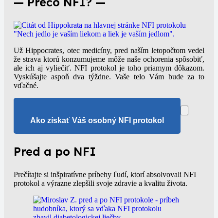
— Prečo NFI? —
Už Hippocrates, otec medicíny, pred naším letopočtom vedel
že strava ktorú konzumujeme môže naše ochorenia spôsobiť,
ale ich aj vyliečiť. NFI protokol je toho priamym dôkazom.
Vyskúšajte aspoň dva týždne. Vaše telo Vám bude za to
vďačné.
Ako získať Váš osobný NFI protokol
Pred a po NFI
Prečítajte si inšpiratívne príbehy ľudí, ktorí absolvovali NFI
protokol a výrazne zlepšili svoje zdravie a kvalitu života.