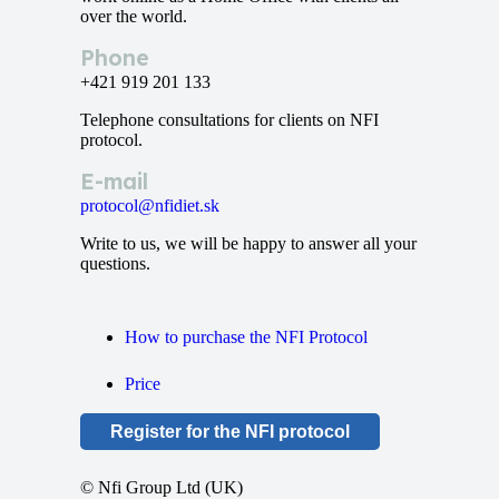
over the world.
Phone
+421 919 201 133
Telephone consultations for clients on NFI
protocol.
E-mail
protocol@nfidiet.sk
Write to us, we will be happy to answer all your
questions.
How to purchase the NFI Protocol
Price
Register for the NFI protocol
© Nfi Group Ltd (UK)