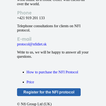
over the world.
Phone
+421 919 201 133
Telephone consultations for clients on NFI
protocol.
E-mail
protocol@nfidiet.sk
Write to us, we will be happy to answer all your
questions.
How to purchase the NFI Protocol
Price
Register for the NFI protocol
© Nfi Group Ltd (UK)